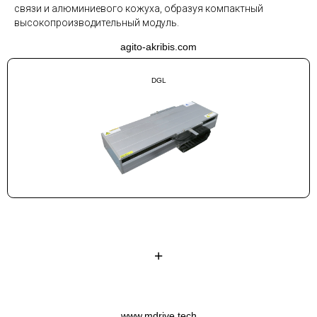
связи и алюминиевого кожуха, образуя компактный
высокопроизводительный модуль.
agito-akribis.com
DGL
+
www.mdrive.tech