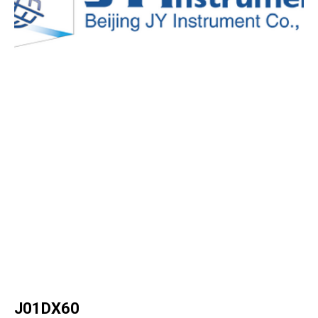
J01DX60