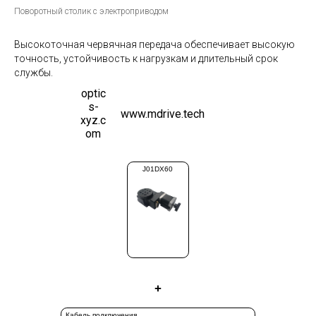
Поворотный столик с электроприводом
Высокоточная червячная передача обеспечивает высокую
точность, устойчивость к нагрузкам и длительный срок
службы.
optic
s-
www.mdrive.tech
xyz.c
om
J01DX60
+
Кабель подключения