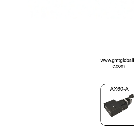
www.gmtglobal
c.com
AX60-A