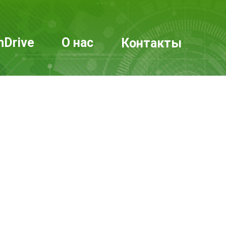
mDrive
О нас
Контакты