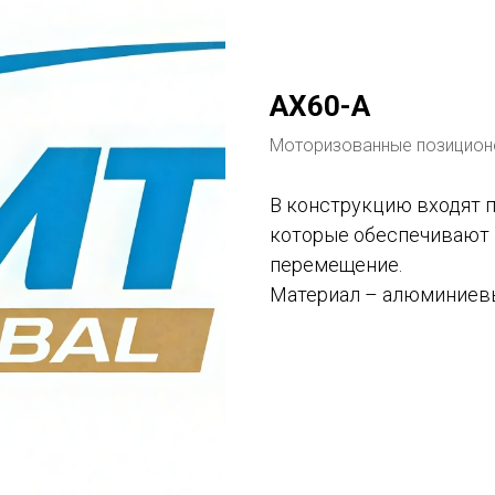
Tilda
AX60-A
Моторизованные позицио
В конструкцию входят 
которые обеспечивают
перемещение.
Материал – алюминиевы