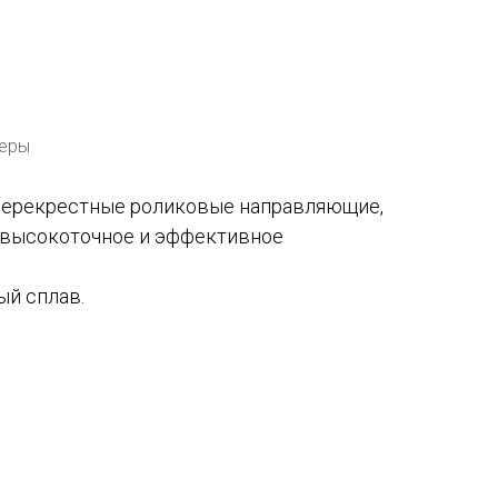
 Publishing
неры
перекрестные роликовые направляющие,
 высокоточное и эффективное
й сплав.