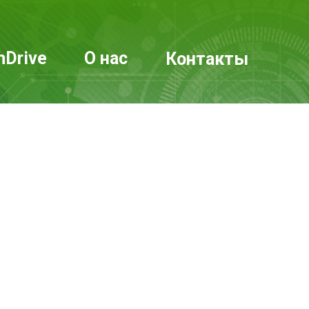
mDrive
О нас
Контакты