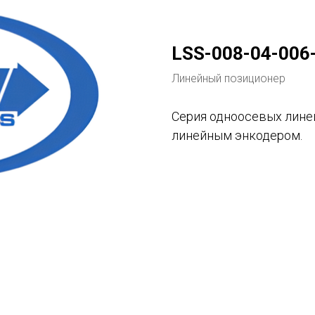
Tilda
LSS-008-04-006
Линейный позиционер
Серия одноосевых лине
линейным энкодером.