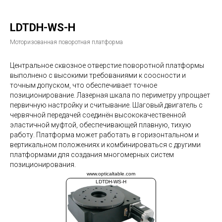
LDTDH-WS-H
Моторизованная поворотная платформа
Центральное сквозное отверстие поворотной платформы
выполнено с высокими требованиями к соосности и
точным допуском, что обеспечивает точное
позиционирование. Лазерная шкала по периметру упрощает
первичную настройку и считывание. Шаговый двигатель с
червячной передачей соединён высококачественной
эластичной муфтой, обеспечивающей плавную, тихую
работу. Платформа может работать в горизонтальном и
вертикальном положениях и комбинироваться с другими
платформами для создания многомерных систем
позиционирования.
www.opticaltable.com
LDTDH-WS-H