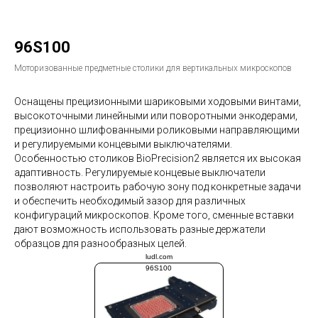
96S100
Моторизованные предметные столики для вертикальных микроскопов
Оснащены прецизионными шариковыми ходовыми винтами,
высокоточными линейными или поворотными энкодерами,
прецизионно шлифованными роликовыми направляющими
и регулируемыми концевыми выключателями.
Особенностью столиков BioPrecision2 является их высокая
адаптивность. Регулируемые концевые выключатели
позволяют настроить рабочую зону под конкретные задачи
и обеспечить необходимый зазор для различных
конфигураций микроскопов. Кроме того, сменные вставки
дают возможность использовать разные держатели
образцов для разнообразных целей.
ludl.com
96S100