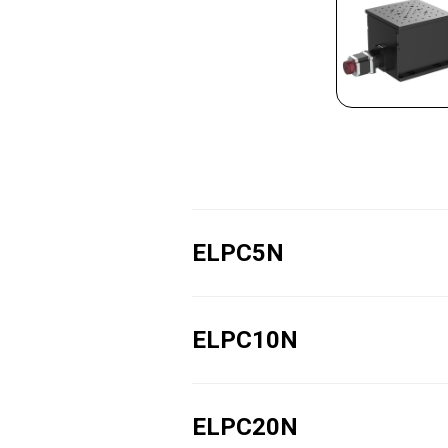
ELPC5N
ELPC10N
ELPC20N