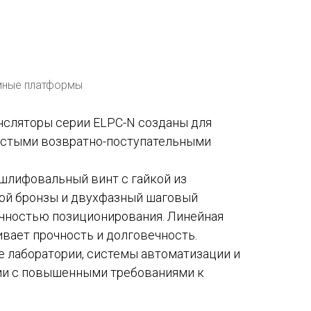
 Publishing
мные платформы
сляторы серии ELPC-N созданы для
астыми возвратно-поступательными
шлифовальный винт с гайкой из
ой бронзы и двухфазный шаговый
очностью позиционирования. Линейная
вает прочность и долговечность.
е лаборатории, системы автоматизации и
ии с повышенными требованиями к