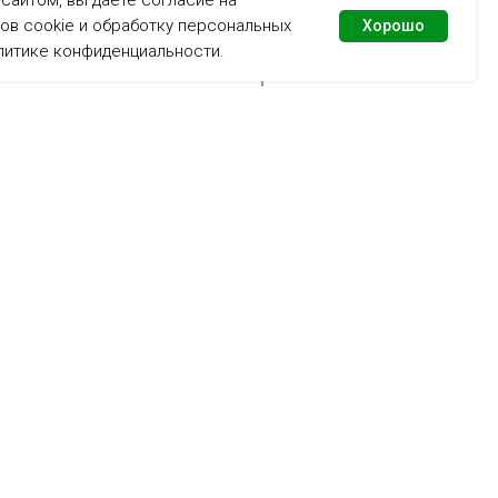
сайтом, вы даете согласие на
ов cookie и обработку персональных
Хорошо
литике конфиденциальности
.