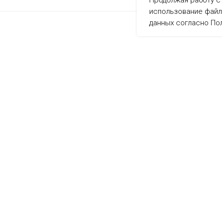
Продолжая работу с 
использование файл
данных согласно
По