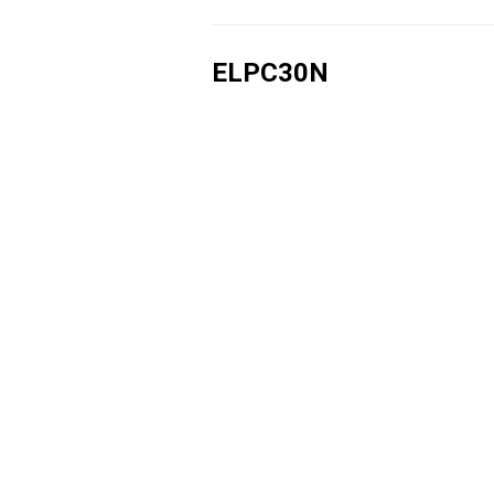
ELPC30N
ELPC50N