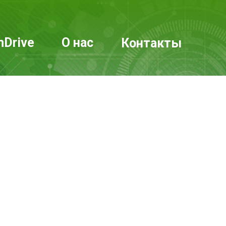
mDrive
О нас
Контакты