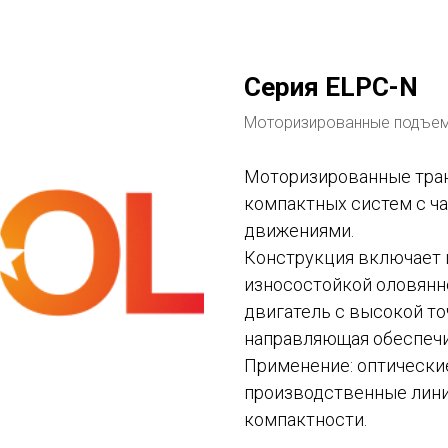
Tilda
Серия ELPC-N
Моторизированные подъе
Моторизированные тран
компактных систем с ч
движениями.
Конструкция включает 
износостойкой оловянн
двигатель с высокой т
направляющая обеспечи
Применение: оптически
производственные лин
компактности.