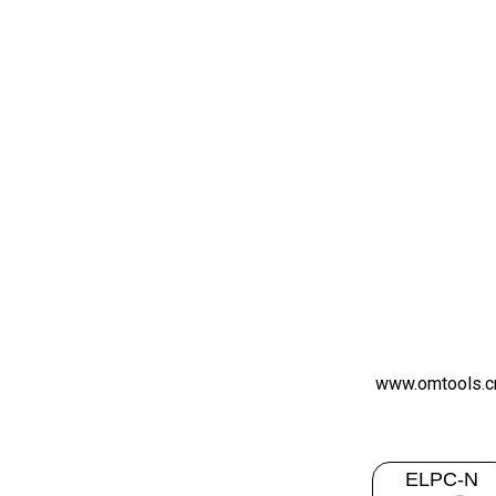
www.omtools.c
ELPC-N